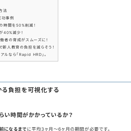
方法
成功事例
時間を50%削減！
40%減少！
働者の育成がスムーズに！
で新人教育の負担を減らそう！
ルなら「Rapid HRD」。
かる負担を可視化する
らい時間がかかっているか？
前になるまで
に平均3ヶ月〜6ヶ月の期間が必要です。