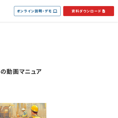
オンライン説明・デモ
資料ダウンロード
めの動画マニュア