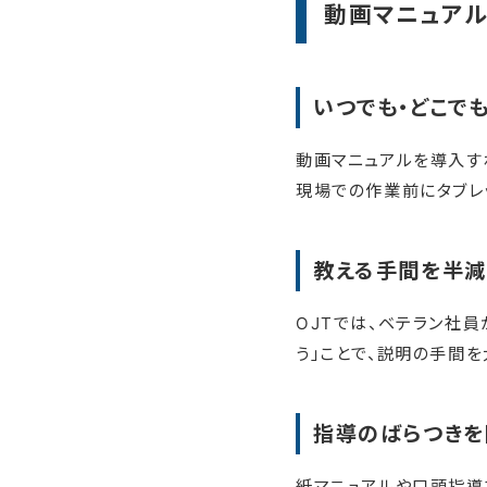
動画マニュア
いつでも・どこで
動画マニュアルを導入す
現場での作業前にタブレ
教える手間を半減
OJTでは、ベテラン社
う」ことで、説明の手間を
指導のばらつきを
紙マニュアルや口頭指導