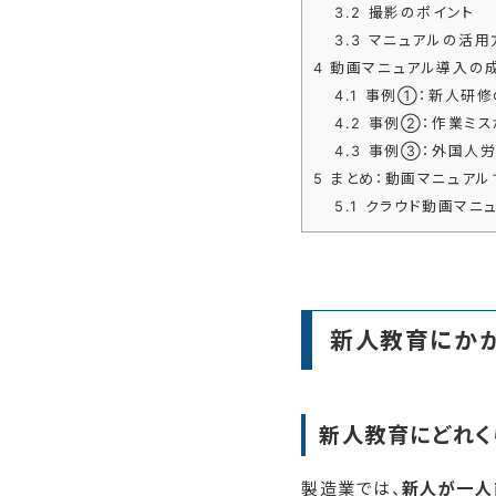
3.2
撮影のポイント
3.3
マニュアルの活用
4
動画マニュアル導入の
4.1
事例①：新人研修の
4.2
事例②：作業ミスが
4.3
事例③：外国人労
5
まとめ：動画マニュアル
5.1
クラウド動画マニュア
新人教育にか
新人教育にどれく
製造業では、
新人が一人