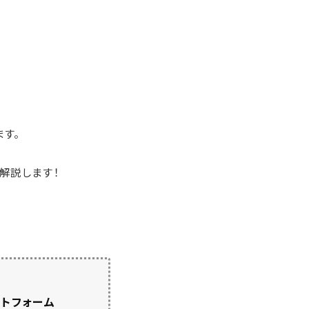
す。
解説します！
ットフォーム