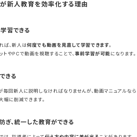
ルが新人教育を効率化する理由
も学習できる
れば、新人は
何度でも動画を見直して学習できます
。
ットやPCで動画を視聴することで、
事前学習が可能
になります。
できる
員が毎回新人に説明しなければなりませんが、動画マニュアルなら
大幅に削減できます。
防ぎ、統一した教育ができる
では、指導者によって
伝え方や内容に差が出る
ことがあります。