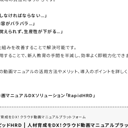
をしなければならない…」
内容がバラバラ…」
覚えられず、生産性が下がる…」
仕組みを改善することで解決可能です。
用することで、新人教育の手間を半減し、効率よく即戦力化できま
の動画マニュアルの活用方法やメリット、導入のポイントを詳しく
マニュアルDXソリューション「RapidHRD」
人材育成をDX！クラウド動画マニュアルプラットフォーム
ピッドHRD | 人材育成をDX！クラウド動画マニュアルプラ