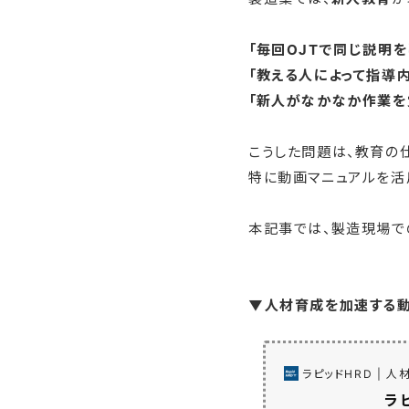
「毎回OJTで同じ説明
「教える人によって指導
「新人がなかなか作業を
こうした問題は、教育の
特に動画マニュアルを活
本記事では、製造現場で
▼人材育成を加速する動画
ラピッドHRD | 
ラ