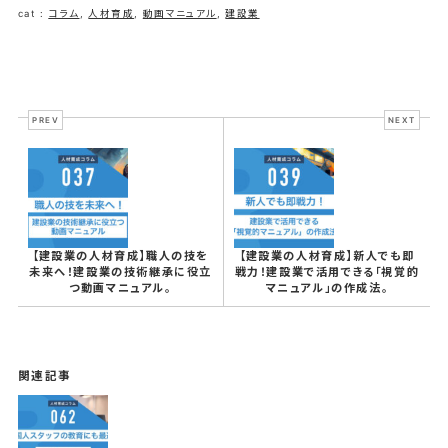
cat :
コラム
,
人材育成
,
動画マニュアル
,
建設業
PREV
NEXT
【建設業の人材育成】職人の技を
【建設業の人材育成】新人でも即
未来へ！建設業の技術継承に役立
戦力！建設業で活用できる「視覚的
つ動画マニュアル。
マニュアル」の作成法。
関連記事