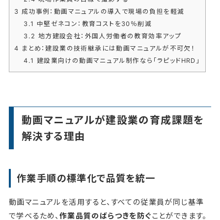
3
成功事例：動画マニュアルの導入で現場の負担を軽減
3.1
中堅ゼネコン：教育コストを30％削減
3.2
地方建設会社：外国人労働者の教育効率アップ
4
まとめ：建設業の技術継承には動画マニュアルが不可欠！
4.1
建設業向けの動画マニュアル制作なら「ラピッドHRD」
動画マニュアルが建設業の育成課題を
解決する理由
作業手順の標準化で品質を統一
動画マニュアルを活用すると、すべての従業員が同じ基準
で学べるため、
作業品質のばらつきを防ぐ
ことができます。