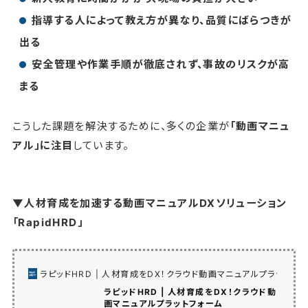
指導する人によって教え方が異なり、品質にばらつきが
出る
安全管理や作業手順が徹底されず、事故のリスクが高
まる
こうした課題を解決するために、多くの企業が
「動画マニュ
アル」に注目
しています。
▼人材育成を加速する動画マニュアルDXソリューション
「RapidHRD」
ラピッドHRD | 人材育成をDX！クラウド動画マニュアルプラットフォ
ラピッドHRD | 人材育成をDX！クラウド動
画マニュアルプラットフォーム