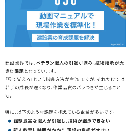
建設業界では、
ベテラン職人の引退
が進み、
技術継承が大
きな課題
となっています。
「見て覚えろ」という指導方法が主流 ですが、それだけでは
若手の成長が遅くなり、作業品質のバラつきが生じること
も。
特に、以下のような課題を抱えている企業が多いです。
経験豊富な職人が引退し、技術が継承できない
新人教育に時間がかかり、現場の負担が大きい