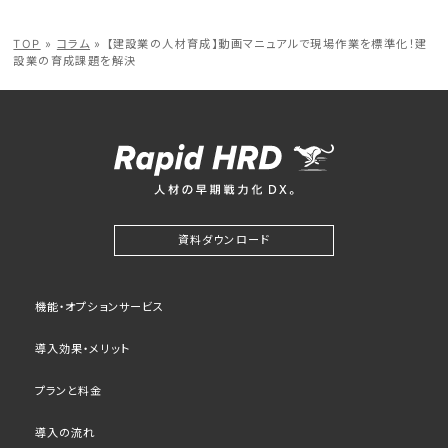
TOP
»
コラム
»
【建設業の人材育成】動画マニュアルで現場作業を標準化！建
設業の育成課題を解決
資料ダウンロード
機能・オプションサービス
導入効果・メリット
プランと料金
導入の流れ